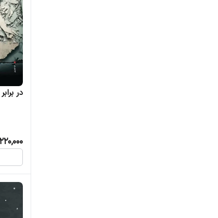
در برابر
220,000