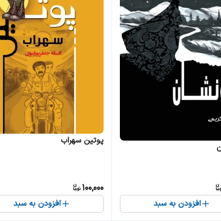
پوتین سهراب
ن
100,000
افزودن به سبد
افزودن به سبد