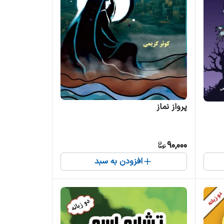
پرواز نماز
90,000
افزودن به سبد