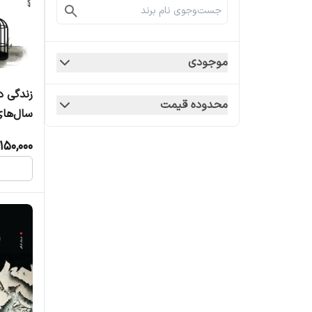
موجودی
زندگی د
محدوده قیمت
سال‌های
150,000