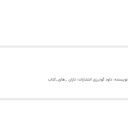
نویسنده: داود گودرزی انتشارات: ناران ‌_های_کتاب