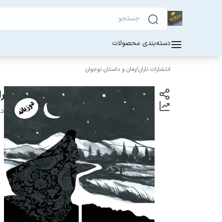
دسته‌بندی محصولات
انتشارات ناران
/
رمان و داستان نوجوان
ر
دس