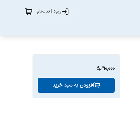
ورود | ثبت‌نام
90,000
افزودن به سبد خرید