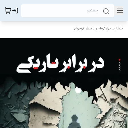
انتشارات ناران
/
رمان و داستان نوجوان