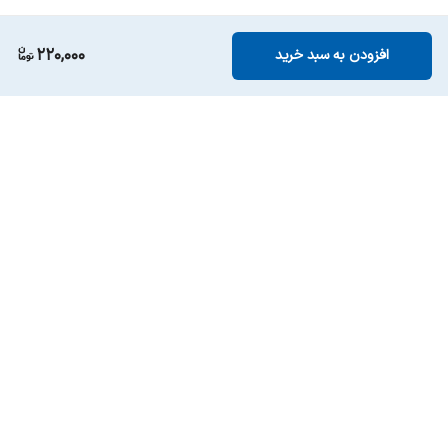
220,000
افزودن به سبد خرید
برگشت به بالا
ارسال ویژه
پشتیبانی ۲۴ ساعته