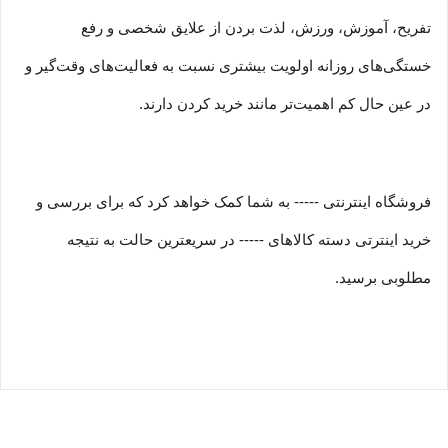
تفریح، آموزش، ورزش، لذت بردن از علایق شخصی و رفع
خستگی‏‏‌های روزانه اولویت بیشتری نسبت به فعالیت‌‏‏‏های وقت‌گیر و
در عین حال کم اهمیت‏‏‏‌تر مانند خرید کردن دارند.
فروشگاه اینترنتی ----- به شما کمک خواهد کرد که برای بررسی و
خرید اینترتی دسته کالاهای ----- در سریعترین حالت به نتیجه
مطلوبی برسید.