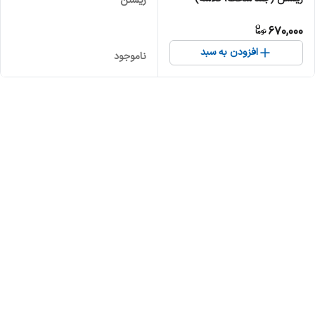
زیستن
670,000
افزودن به سبد
ناموجود