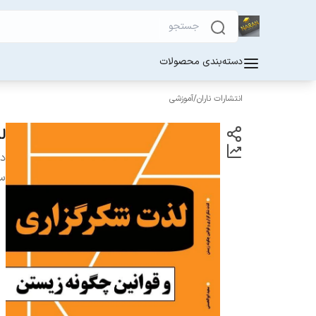
دسته‌بندی محصولات
انتشارات ناران
/
آموزشی
ل
دس
س