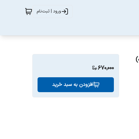
ورود | ثبت‌نام
)
670,000
افزودن به سبد خرید