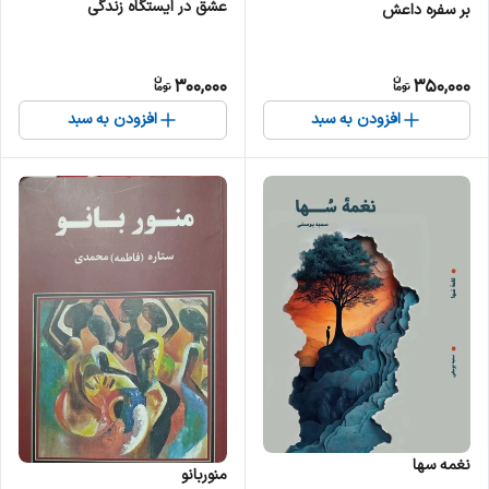
عشق در ایستگاه زندگی
بر سفره داعش
300,000
350,000
افزودن به سبد
افزودن به سبد
نغمه سها
منوربانو