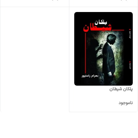
پلکان شیطان
ناموجود