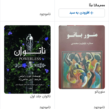
180,000
افزودن به سبد
ناموجود
منوربانو
ناتوان جلد اول
ناموجود
ناموجود