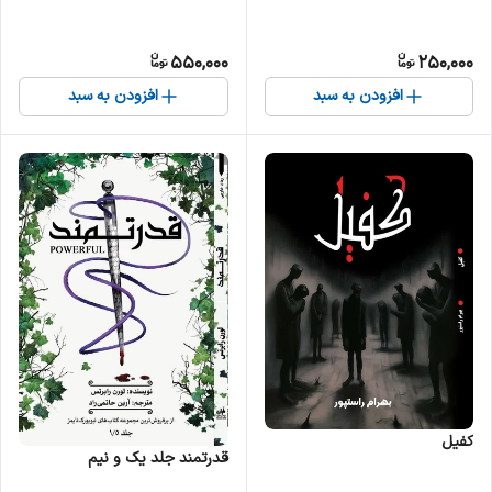
550,000
250,000
افزودن به سبد
افزودن به سبد
کفیل
قدرتمند جلد یک و نیم