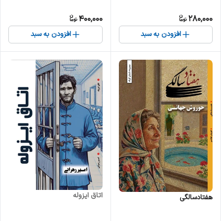
400,000
280,000
افزودن به سبد
افزودن به سبد
اتاق ایزوله
هفتادسالگی