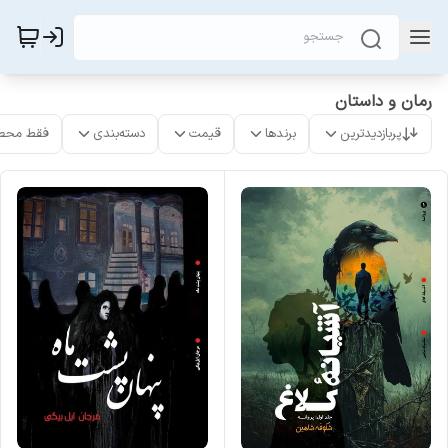
رمان و داستان
پربازدیدترین
برندها
قیمت
دسته‌بندی
فقط محص