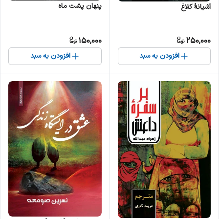
پنهان پشت ماه
آشیانهٔ کلاغ
150,000
250,000
افزودن به سبد
افزودن به سبد