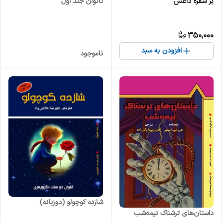
بر سفره داعش
ناتوان جلد اول
350,000
افزودن به سبد
ناموجود
شازده کوچولو (دوزبانه)
داستان‌های ترشناک نیمه‌شب