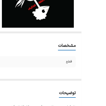
مشخصات
قطع
توضیحات