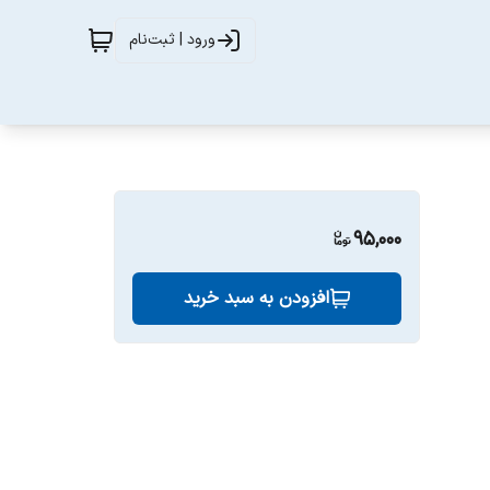
ورود | ثبت‌نام
95,000
افزودن به سبد خرید