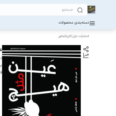
دسته‌بندی محصولات
انتشارات ناران
/
کاریکلماتور
ع
دس
بر
ق