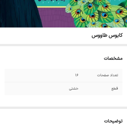
کابوس طاووس
مشخصات
تعداد صفحات
۱۶
قطع
خشتی
توضیحات