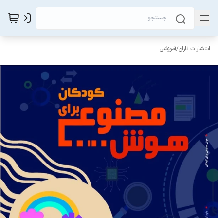
انتشارات ناران
/
آموزشی