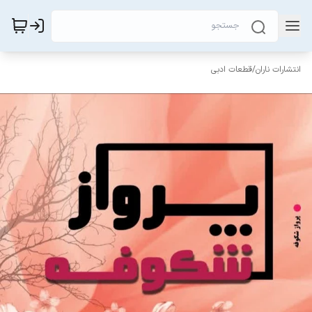
انتشارات ناران
/
قطعات ادبی