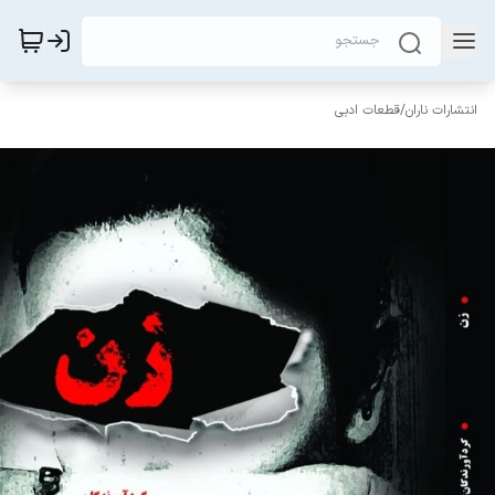
انتشارات ناران
/
قطعات ادبی