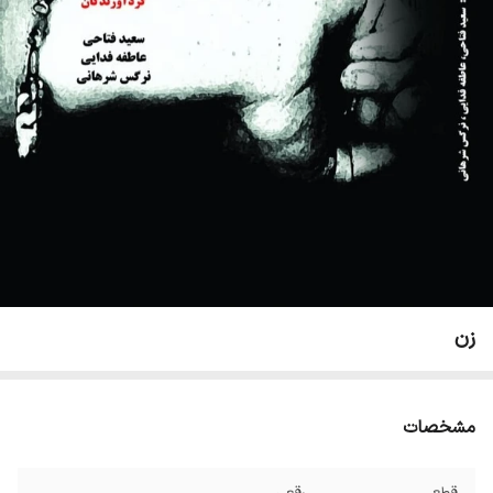
زن
مشخصات
قطع
رقعی