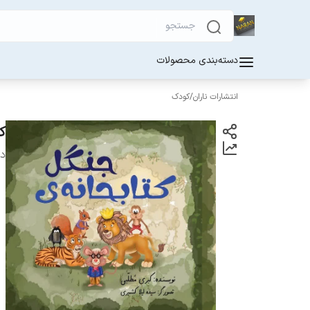
دسته‌بندی محصولات
انتشارات ناران
/
کودک
ک
دس