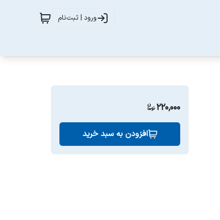
ورود | ثبت‌نام
220,000
افزودن به سبد خرید