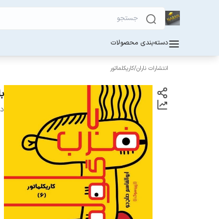
دسته‌بندی محصولات
انتشارات ناران
/
کاریکلماتور
ب
دس