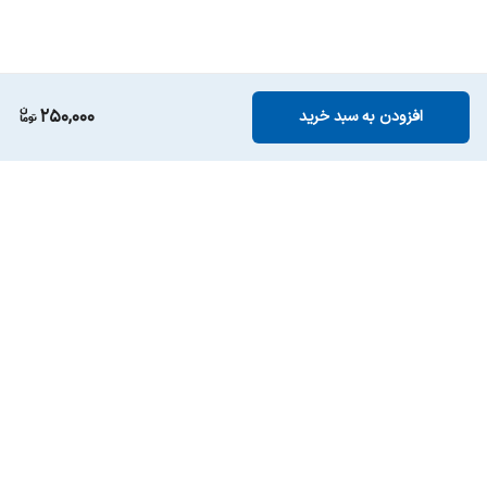
250,000
افزودن به سبد خرید
برگشت به بالا
ارسال ویژه
پشتیبانی ۲۴ ساعته