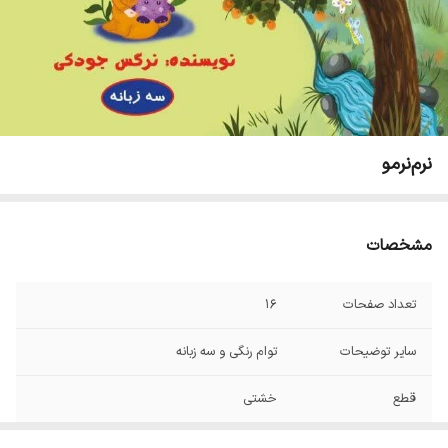
نرم‌نرمو
مشخصات
تعداد صفحات
۱۶
سایر توضیحات
توام رنگی و سه زبانه
قطع
خشتی