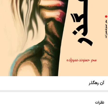
آن رهگذر
نظرات