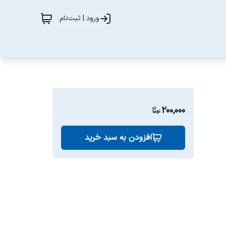
ورود | ثبت‌نام
200,000
افزودن به سبد خرید