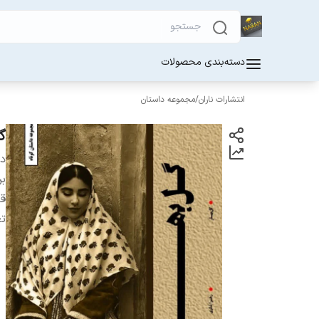
دسته‌بندی محصولات
انتشارات ناران
/
مجموعه داستان
گل
دس
بر
ق
ت